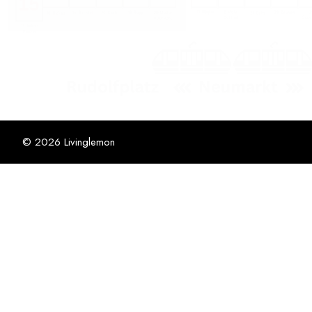
© 2026 Livinglemon