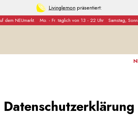
Livinglemon
präsentiert:
auf dem NEUmarkt.
Mo. - Fr. täglich von 13 - 22 Uhr
Samstag, Sonn-
NEUER 
Datenschutzerklärung