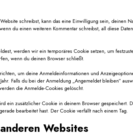
ebsite schreibst, kann das eine Einwilligung sein, deinen 
t, wenn du einen weiteren Kommentar schreibst, all diese Dat
eldest, werden wir ein temporäres Cookie setzen, um festzust
fen, wenn du deinen Browser schließt.
richten, um deine Anmeldeinformationen und Anzeigeoptione
Jahr. Falls du bei der Anmeldung „Angemeldet bleiben“ aus
 werden die Anmelde-Cookies gelöscht.
 wird ein zusätzlicher Cookie in deinem Browser gespeichert.
 gerade bearbeitet hast. Der Cookie verfällt nach einem Tag.
n anderen Websites