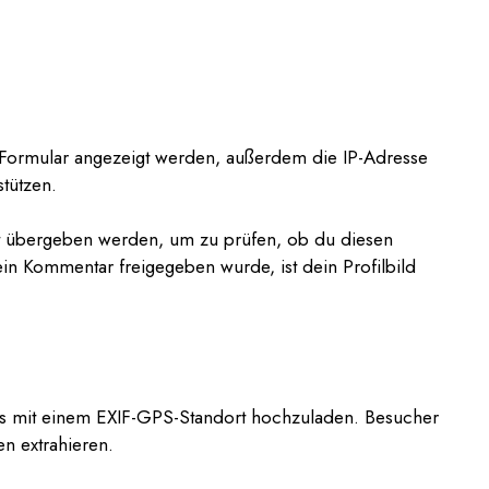
Formular angezeigt werden, außerdem die IP-Adresse
tützen.
nst übergeben werden, um zu prüfen, ob du diesen
ein Kommentar freigegeben wurde, ist dein Profilbild
otos mit einem EXIF-GPS-Standort hochzuladen. Besucher
n extrahieren.