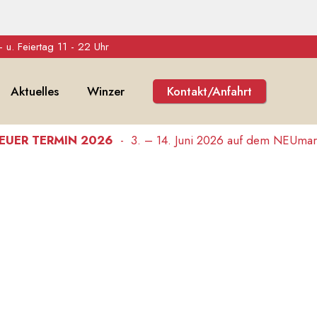
 u. Feiertag 11 - 22 Uhr
Aktuelles
Winzer
Kontakt/Anfahrt
TERMIN 2026
-
3. – 14. Juni 2026 auf dem NEUmarkt.