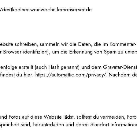
://dev1koelner-weinwoche.lemonserver.de.
site schreiben, sammeln wir die Daten, die im Kommentar-
 Browser identifiziert), um die Erkennung von Spam zu unters
henfolge erstellt (auch Hash genannt) und dem Gravatar-Die
 findest du hier: https://automattic.com/privacy/. Nachdem d
 und Fotos auf diese Website lädst, solltest du vermeiden, F
speichert sind, herunterladen und deren Standort-Informatione