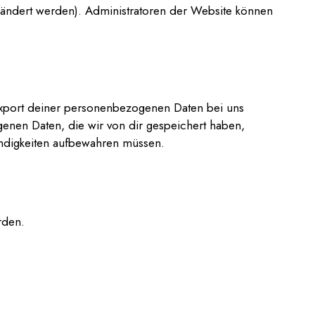
rändert werden). Administratoren der Website können
Export deiner personenbezogenen Daten bei uns
ogenen Daten, die wir von dir gespeichert haben,
wendigkeiten aufbewahren müssen.
rden.