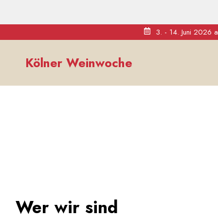
3. - 14. Juni 2026 
Zum
Inhalt
Kölner Weinwoche
springen
Wer wir sind