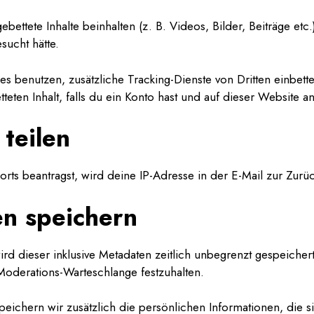
bettete Inhalte beinhalten (z. B. Videos, Bilder, Beiträge etc
sucht hätte.
benutzen, zusätzliche Tracking-Dienste von Dritten einbetten
teten Inhalt, falls du ein Konto hast und auf dieser Website a
teilen
ts beantragst, wird deine IP-Adresse in der E-Mail zur Zurüc
en speichern
d dieser inklusive Metadaten zeitlich unbegrenzt gespeicher
 Moderations-Warteschlange festzuhalten.
speichern wir zusätzlich die persönlichen Informationen, die s