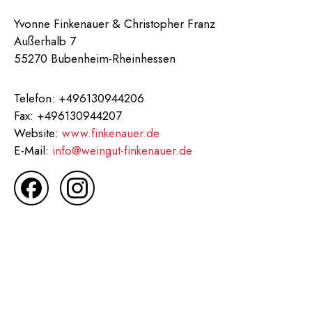
Yvonne Finkenauer & Christopher Franz
Außerhalb 7
55270 Bubenheim-Rheinhessen
Telefon: +496130944206
Fax: +496130944207
Website:
www.finkenauer.de
E-Mail:
info@weingut-finkenauer.de