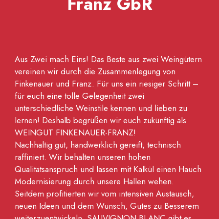
Franz GbR
Aus Zwei mach Eins! Das Beste aus zwei Weingütern
vereinen wir durch die Zusammenlegung von
Finkenauer und Franz. Für uns ein riesiger Schritt –
für euch eine tolle Gelegenheit zwei
unterschiedliche Weinstile kennen und lieben zu
lernen! Deshalb begrüßen wir euch zukünftig als
WEINGUT FINKENAUER-FRANZ!
Nachhaltig gut, handwerklich gereift, technisch
raffiniert. Wir behalten unseren hohen
Qualitätsanspruch und lassen mit Kalkül einen Hauch
Modernisierung durch unsere Hallen wehen.
Seitdem profitierten wir vom intensiven Austausch,
neuen Ideen und dem Wunsch, Gutes zu Besserem
weiterzuentwickeln. SAUVIGNON BLANC gibt es