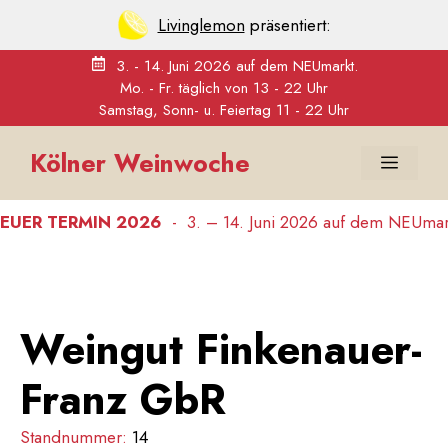
Livinglemon
präsentiert:
3. - 14. Juni 2026 auf dem NEUmarkt.
Mo. - Fr. täglich von 13 - 22 Uhr
Samstag, Sonn- u. Feiertag 11 - 22 Uhr
Zum
Kölner Weinwoche
Inhalt
Menü
springen
UER TERMIN 2026
-
3. – 14. Juni 2026 auf dem NEUmarkt
Weingut Finkenauer-
Franz GbR
Standnummer:
14