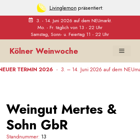
Livinglemon
präsentiert:
3. - 14. Juni 2026 auf dem NEUmarkt.
Mo. - Fr. täglich von 13 - 22 Uhr
Samstag, Sonn- u. Feiertag 11 - 22 Uhr
Zum
Kölner Weinwoche
Inhalt
Menü
springen
UER TERMIN 2026
-
3. – 14. Juni 2026 auf dem NEUmarkt
Weingut Mertes &
Sohn GbR
Standnummer:
13