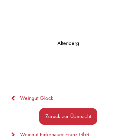
Altenberg
Weingut Glock
Zurück zur Übersicht
Weingut Finkenauer-Franz GbR